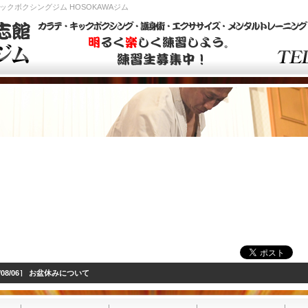
クボクシングジム HOSOKAWAジム
6/08/06］ お盆休みについて