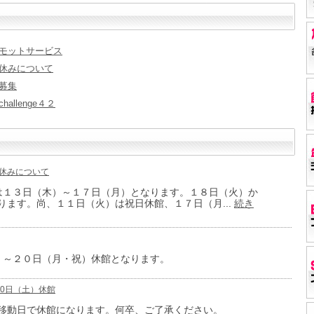
ホットモットサービス
お盆休みについて
間募集
hallenge４２
 お盆休みについて
は１３日（木）～１７日（月）となります。１８日（火）か
ります。尚、１１日（火）は祝日休館、１７日（月...
続き
）～２０日（月・祝）休館となります。
 6月20日（土）休館
移動日で休館になります。何卒、ご了承ください。