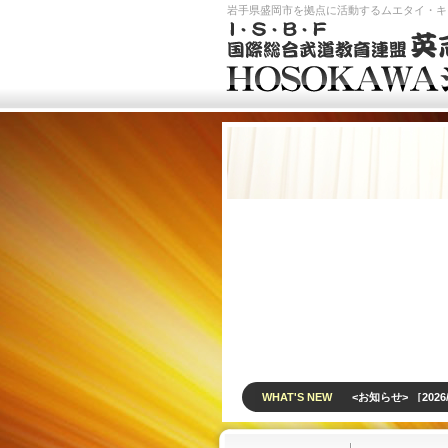
岩手県盛岡市を拠点に活動するムエタイ・キッ
WHAT'S NEW
<お知らせ> ［202