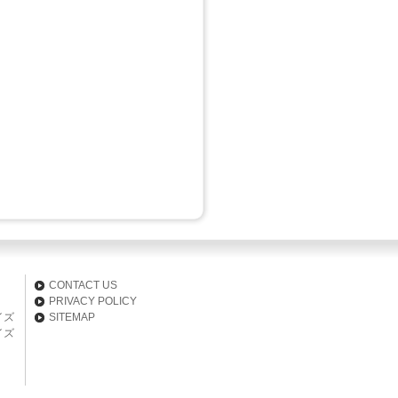
CONTACT US
PRIVACY POLICY
イズ
SITEMAP
イズ